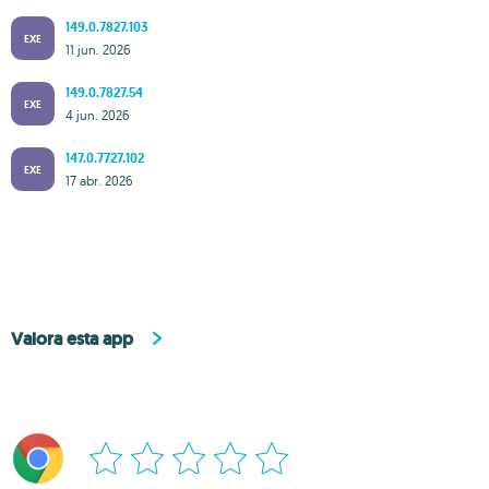
149.0.7827.103
EXE
11 jun. 2026
149.0.7827.54
EXE
4 jun. 2026
147.0.7727.102
EXE
17 abr. 2026
Valora esta app