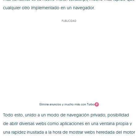
cualquier otro implementado en un navegador.
PUBLICIDAD
Elimina anuncios y mucho más con Turbo
Todo esto, unido a un modo de navegación privado, posibilidad
de abrir diversas webs como aplicaciones en una ventana propia y
una rapidez inusitada a la hora de mostrar webs heredada del motor