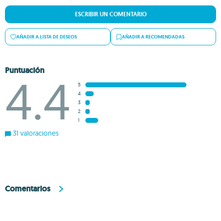
ESCRIBIR UN COMENTARIO
AÑADIR A LISTA DE DESEOS
AÑADIR A RECOMENDADAS
Puntuación
4.4
5
4
3
2
1
31 valoraciones
Comentarios