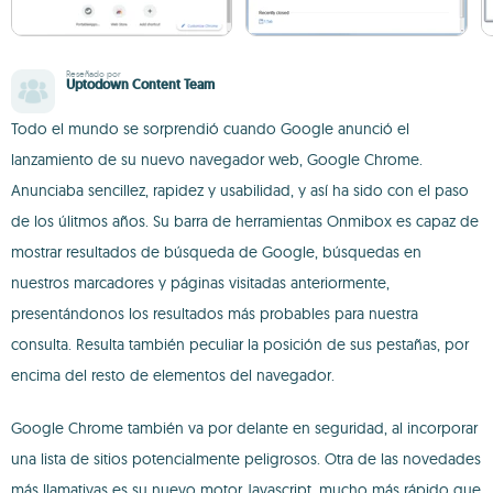
Reseñado por
Uptodown Content Team
Todo el mundo se sorprendió cuando Google anunció el
lanzamiento de su nuevo navegador web, Google Chrome.
Anunciaba sencillez, rapidez y usabilidad, y así ha sido con el paso
de los úlitmos años. Su barra de herramientas Onmibox es capaz de
mostrar resultados de búsqueda de Google, búsquedas en
nuestros marcadores y páginas visitadas anteriormente,
presentándonos los resultados más probables para nuestra
consulta. Resulta también peculiar la posición de sus pestañas, por
encima del resto de elementos del navegador.
Google Chrome también va por delante en seguridad, al incorporar
una lista de sitios potencialmente peligrosos. Otra de las novedades
más llamativas es su nuevo motor Javascript, mucho más rápido que