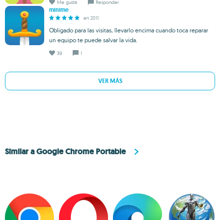
Me gusta
Responder
minime
en 2011
Obligado para las visitas, llevarlo encima cuando toca reparar
un equipo te puede salvar la vida.
39
1
VER MÁS
Similar a Google Chrome Portable