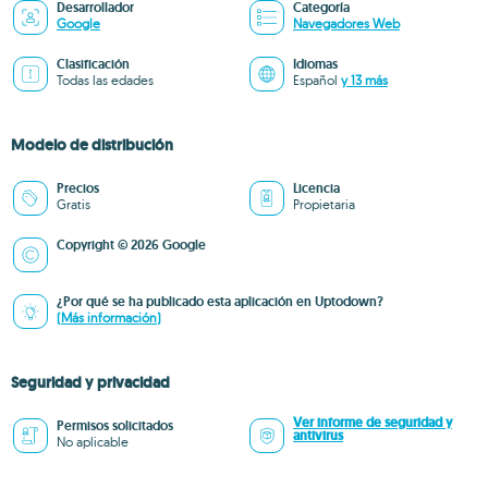
Desarrollador
Categoría
Google
Navegadores Web
Clasificación
Idiomas
Todas las edades
Español
y 13 más
Modelo de distribución
Precios
Licencia
Gratis
Propietaria
Copyright © 2026 Google
¿Por qué se ha publicado esta aplicación en Uptodown?
(Más información)
Seguridad y privacidad
Ver informe de seguridad y
Permisos solicitados
antivirus
No aplicable