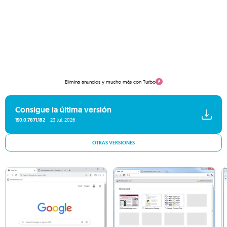
Elimina anuncios y mucho más con Turbo
Consigue la última versión
150.0.7871.182
23 Jul. 2026
OTRAS VERSIONES